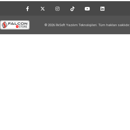
© 2026 İlkSoft Yazılım Teknolojileri. Tüm hakları saklıdır.