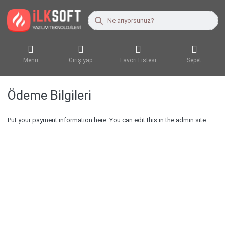
Menü
Giriş yap
Favori Listesi
Sepet
Ödeme Bilgileri
Put your payment information here. You can edit this in the admin site.