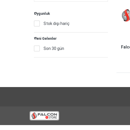
Uygunluk
Stok dışı hariç
Yeni Gelenler
Falc
Son 30 gün